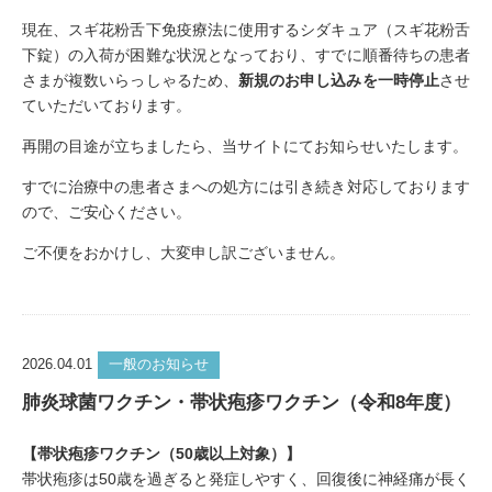
現在、スギ花粉舌下免疫療法に使用するシダキュア（スギ花粉舌
下錠）の入荷が困難な状況となっており、すでに順番待ちの患者
さまが複数いらっしゃるため、
新規のお申し込みを一時停止
させ
ていただいております。
再開の目途が立ちましたら、当サイトにてお知らせいたします。
すでに治療中の患者さまへの処方には引き続き対応しております
ので、ご安心ください。
ご不便をおかけし、大変申し訳ございません。
2026.04.01
一般のお知らせ
肺炎球菌ワクチン・帯状疱疹ワクチン（令和8年度）
【帯状疱疹ワクチン（50歳以上対象）】
帯状疱疹は50歳を過ぎると発症しやすく、回復後に神経痛が長く