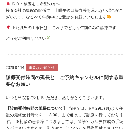
採血・検査をご希望の方へ
検査会社の集配の関係で、土曜午後は採血等を承れない場合がご
ざいます。なるべく午前中のご受診をお願いいたします
上記以外の土曜日は、これまでどおり午前のみの診療です
どうぞご利用ください
2026.07.14
重要なお知らせ
診療受付時間の延長と、ご予約キャンセルに関する重
要なお願い
いつも当院をご利用いただき、ありがとうございます。
【診療受付時間の延長について】
当院では、6月29日(月)より午
後の最終受付時間を「18:00」まで延長して診療を行っておりま
す。 ※初診の患者様につきましては、問診やカルテ作成の手続
きがございますため、引き続き「17:45」を最終受付とさせてい